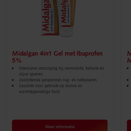
Midalgan 4in1 Gel met Ibuprofen
M
5%
M
Intensieve verzorging bij vermoeide, belaste en
stijve spieren
Vastzittende gespannen rug- en nekspieren
Geschikt voor gebruik op dunne en
warmtegevoelige huid
Meer informatie