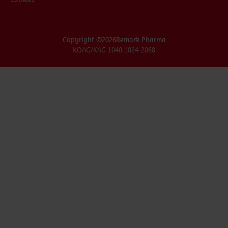
Copyright ©
2026
Remark Pharma
KOAG/KAG 1040-1024-2068